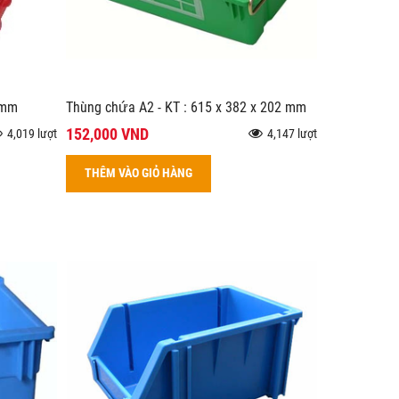
 mm
Thùng chứa A2 - KT : 615 x 382 x 202 mm
152,000 VND
4,019 lượt
4,147 lượt
THÊM VÀO GIỎ HÀNG