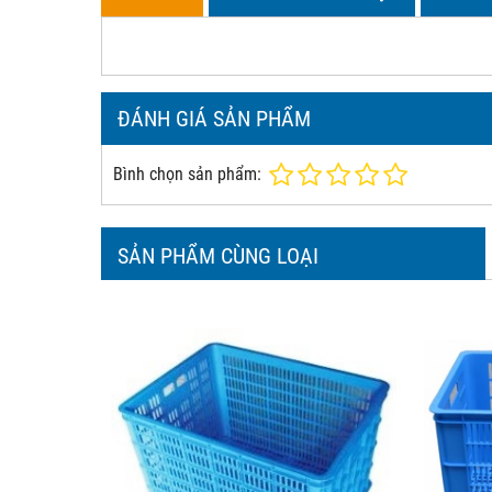
ĐÁNH GIÁ SẢN PHẨM
Bình chọn sản phẩm:
SẢN PHẨM CÙNG LOẠI