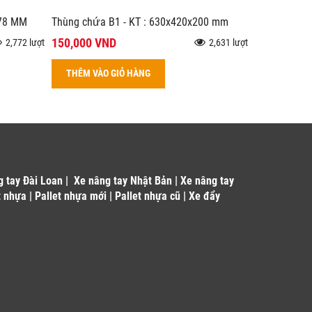
178 MM
Thùng chứa B1 - KT : 630x420x200 mm
150,000 VND
2,772 lượt
2,631 lượt
THÊM VÀO GIỎ HÀNG
g tay Đài Loan
|
Xe nâng tay Nhật Bản
|
Xe nâng tay
t nhựa
|
Pallet nhựa mới
|
Pallet nhựa cũ
|
Xe đẩy