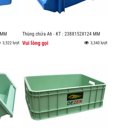
0 MM
Thùng chứa A6 - KT : 238X152X124 MM
Vui lòng gọi
3,522 lượt
3,340 lượt