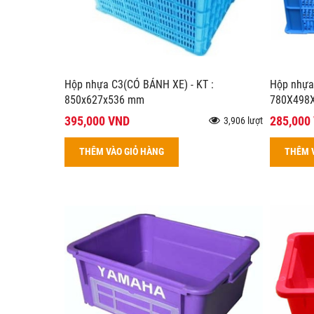
Hộp nhựa C3(CÓ BÁNH XE) - KT :
Hộp nhựa
850x627x536 mm
780X498
395,000 VND
285,000
3,906 lượt
THÊM VÀO GIỎ HÀNG
THÊM 