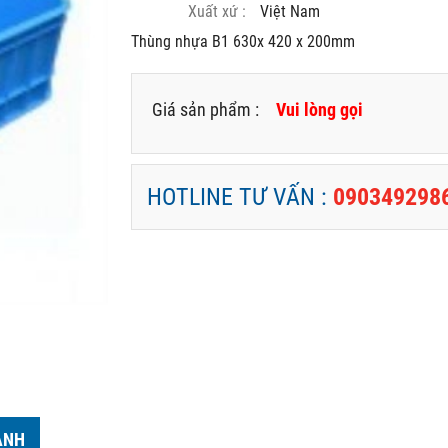
Xuất xứ :
Việt Nam
Thùng nhựa B1 630x 420 x 200mm
Giá sản phẩm :
Vui lòng gọi
HOTLINE TƯ VẤN :
090349298
ẢNH