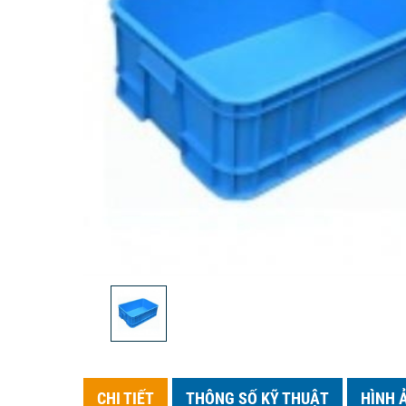
CHI TIẾT
THÔNG SỐ KỸ THUẬT
HÌNH 