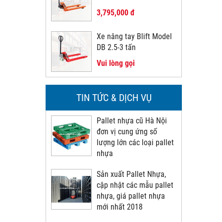
3,795,000 đ
Xe nâng tay Blift Model
DB 2.5-3 tấn
Vui lòng gọi
TIN TỨC & DỊCH VỤ
Pallet nhựa cũ Hà Nội
đơn vị cung ứng số
lượng lớn các loại pallet
nhựa
Sản xuất Pallet Nhựa,
cập nhật các mẫu pallet
nhựa, giá pallet nhựa
mới nhất 2018