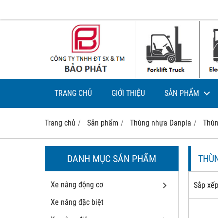
TRANG CHỦ
GIỚI THIỆU
SẢN PHẨM
Trang chủ
Sản phẩm
Thùng nhựa Danpla
Thùn
DANH MỤC SẢN PHẨM
THÙ
Xe nâng động cơ
Sắp xếp
Xe nâng đặc biệt