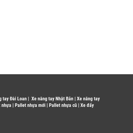
g tay Đài Loan
|
Xe nâng tay Nhật Bản
|
Xe nâng tay
t nhựa
|
Pallet nhựa mới
|
Pallet nhựa cũ
|
Xe đẩy