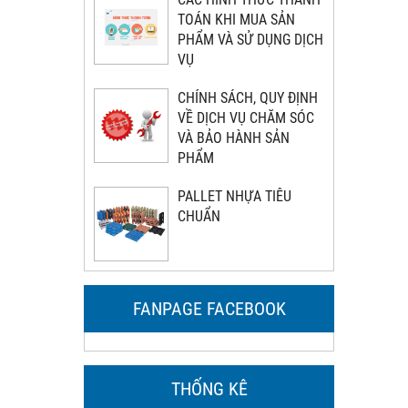
TOÁN KHI MUA SẢN
PHẨM VÀ SỬ DỤNG DỊCH
VỤ
CHÍNH SÁCH, QUY ĐỊNH
VỀ DỊCH VỤ CHĂM SÓC
VÀ BẢO HÀNH SẢN
PHẨM
PALLET NHỰA TIÊU
CHUẨN
FANPAGE FACEBOOK
THỐNG KÊ