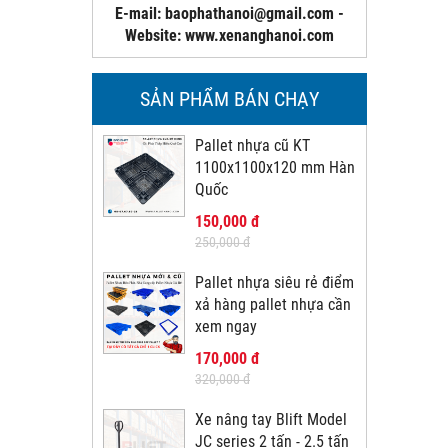
E-mail: baophathanoi@gmail.com -
Website: www.xenanghanoi.com
SẢN PHẨM BÁN CHẠY
Pallet nhựa cũ KT
1100x1100x120 mm Hàn
Quốc
150,000 đ
250,000 đ
Pallet nhựa siêu rẻ điểm
xả hàng pallet nhựa cần
xem ngay
170,000 đ
320,000 đ
Xe nâng tay Blift Model
JC series 2 tấn - 2.5 tấn