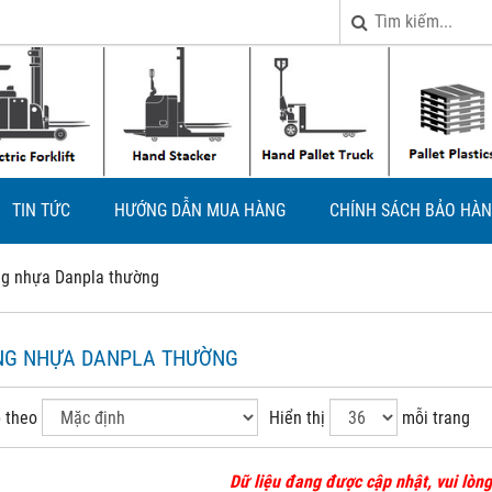
TIN TỨC
HƯỚNG DẪN MUA HÀNG
CHÍNH SÁCH BẢO HÀN
g nhựa Danpla thường
NG NHỰA DANPLA THƯỜNG
 theo
Hiển thị
mỗi trang
Dữ liệu đang được cập nhật, vui lòng