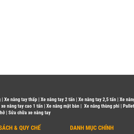
g
|
Xe nâng tay thấp
|
Xe nâng tay 2 tấn
|
Xe nâng tay 2,5 tấn
|
Xe nân
|
xe nâng tay cao 1 tấn
|
Xe nâng mặt bàn
|
Xe nâng thùng phi
|
Palle
 hở
|
Sửa chữa xe nâng tay
SÁCH & QUY CHẾ
DANH MỤC CHÍNH