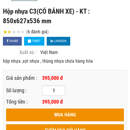
Hộp nhựa C3(CÓ BÁNH XE) - KT :
850x627x536 mm
(
6
đánh giá
)
SHARE
TWEET
LINKEDIN
Xuất xứ :
Việt Nam
hộp nhựa ,xọt nhựa , thùng nhựa chứa hàng hóa
Giá sản phẩm :
395,000 đ
Số lượng :
Tổng tiền :
395,000
đ
MUA HÀNG