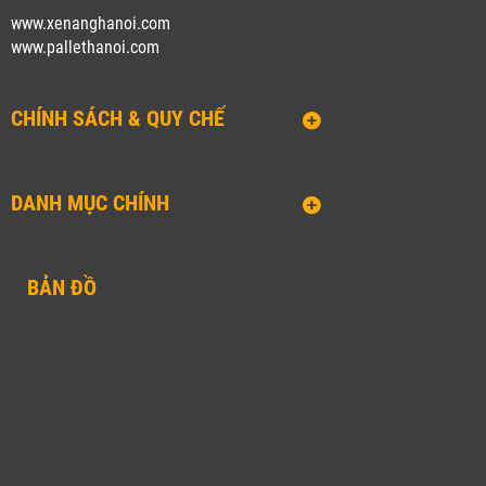
www.xenanghanoi.com
www.pallethanoi.co
m
CHÍNH SÁCH & QUY CHẾ
DANH MỤC CHÍNH
BẢN ĐỒ