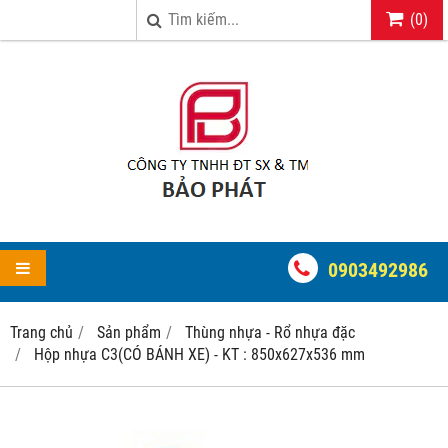
(
0
)
0903492986
Trang chủ
Sản phẩm
Thùng nhựa - Rổ nhựa đặc
Hộp nhựa C3(CÓ BÁNH XE) - KT : 850x627x536 mm