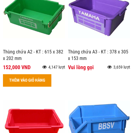
Thùng chứa A2 - KT : 615 x 382
Thùng chứa A3 - KT : 378 x 305
x 202 mm
x 153 mm
152,000 VND
Vui lòng gọi
4,147 lượt
3,659 lượt
THÊM VÀO GIỎ HÀNG