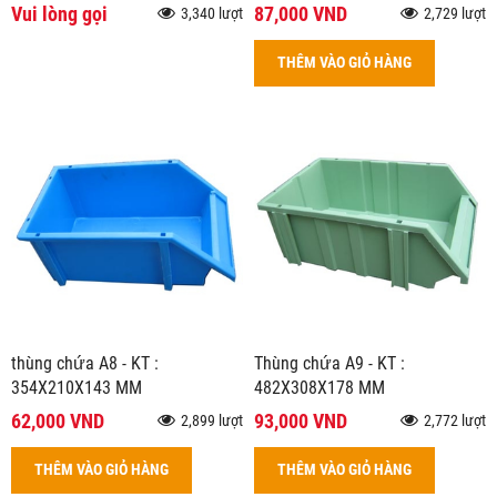
Vui lòng gọi
87,000 VND
3,340 lượt
2,729 lượt
THÊM VÀO GIỎ HÀNG
thùng chứa A8 - KT :
Thùng chứa A9 - KT :
354X210X143 MM
482X308X178 MM
62,000 VND
93,000 VND
2,899 lượt
2,772 lượt
THÊM VÀO GIỎ HÀNG
THÊM VÀO GIỎ HÀNG