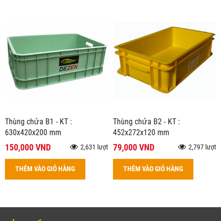
Thùng chứa B1 - KT :
Thùng chứa B2 - KT :
630x420x200 mm
452x272x120 mm
150,000 VND
79,000 VND
2,631 lượt
2,797 lượt
THÊM VÀO GIỎ HÀNG
THÊM VÀO GIỎ HÀNG