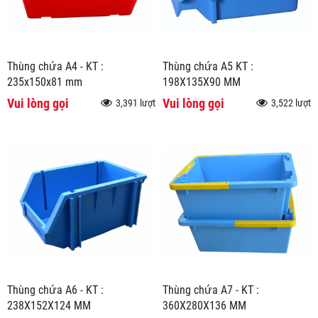
Thùng chứa A4 - KT :
Thùng chứa A5 KT :
235x150x81 mm
198X135X90 MM
Vui lòng gọi
Vui lòng gọi
3,391 lượt
3,522 lượt
Thùng chứa A6 - KT :
Thùng chứa A7 - KT :
238X152X124 MM
360X280X136 MM