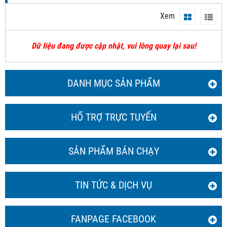
Xem
Dữ liệu đang được cập nhật, vui lòng quay lại sau!
DANH MỤC SẢN PHẨM
HỔ TRỢ TRỰC TUYẾN
SẢN PHẨM BÁN CHẠY
TIN TỨC & DỊCH VỤ
FANPAGE FACEBOOK