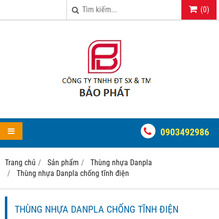
(
0
)
0903492986
Trang chủ
Sản phẩm
Thùng nhựa Danpla
Thùng nhựa Danpla chống tĩnh điện
THÙNG NHỰA DANPLA CHỐNG TĨNH ĐIỆN