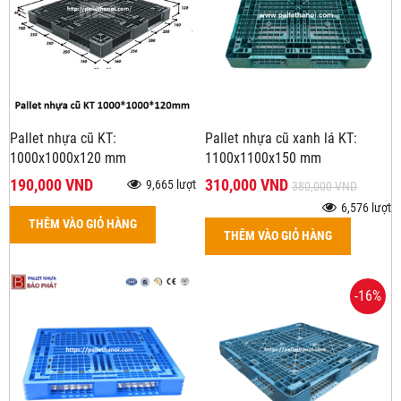
Pallet nhựa cũ KT:
Pallet nhựa cũ xanh lá KT:
1000x1000x120 mm
1100x1100x150 mm
190,000 VND
310,000 VND
9,665 lượt
380,000 VND
6,576 lượt
THÊM VÀO GIỎ HÀNG
THÊM VÀO GIỎ HÀNG
-16%