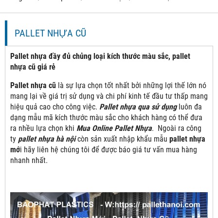
PALLET NHỰA CŨ
Pallet nhựa
đầy đủ chủng loại kích thước màu sắc, pallet
nhựa cũ giá rẻ
Pallet nhựa cũ
là sự lựa chọn tốt nhất bởi những lợi thế lớn nó
mang lại về giá trị sử dụng và chi phí kinh tế đầu tư thấp mang
hiệu quả cao cho công việc.
Pallet nhựa qua sử dụng
luôn đa
dạng mẫu mã kích thước màu sắc cho khách hàng có thể đưa
ra nhều lựa chọn khi
Mua Online Pallet Nhựa
. Ngoài ra công
ty
pallet nhựa hà nội
còn sản xuất nhập khẩu mẫu
pallet nhựa
mớ
i hãy liên hệ chúng tôi để được báo giá tư vấn mua hàng
nhanh nhất.