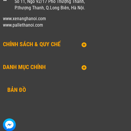
Số 11, Ngõ 92/17 Phố Thượng Thanh,
P.thượng Thanh, Q.Long Biên, Hà Nội.
www.xenanghanoi.com
www.pallethanoi.co
m
CHÍNH SÁCH & QUY CHẾ
DANH MỤC CHÍNH
BẢN ĐỒ