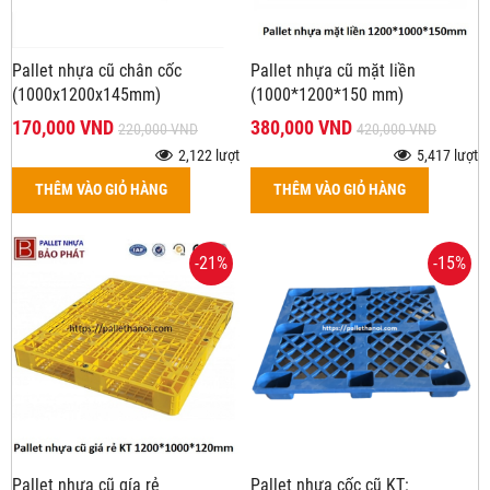
Pallet nhựa cũ chân cốc
Pallet nhựa cũ mặt liền
(1000x1200x145mm)
(1000*1200*150 mm)
170,000 VND
380,000 VND
220,000 VND
420,000 VND
2,122 lượt
5,417 lượt
THÊM VÀO GIỎ HÀNG
THÊM VÀO GIỎ HÀNG
-21%
-15%
Pallet nhựa cũ gía rẻ
Pallet nhựa cốc cũ KT: