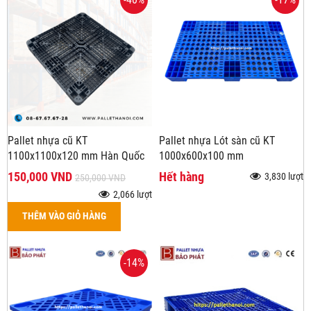
Pallet nhựa cũ KT
Pallet nhựa Lót sàn cũ KT
1100x1100x120 mm Hàn Quốc
1000x600x100 mm
150,000 VND
Hết hàng
3,830 lượt
250,000 VND
2,066 lượt
THÊM VÀO GIỎ HÀNG
-14%