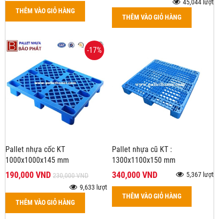
45,044 lượt
THÊM VÀO GIỎ HÀNG
THÊM VÀO GIỎ HÀNG
-17%
Pallet nhựa cốc KT
Pallet nhựa cũ KT :
1000x1000x145 mm
1300x1100x150 mm
190,000 VND
340,000 VND
5,367 lượt
230,000 VND
9,633 lượt
THÊM VÀO GIỎ HÀNG
THÊM VÀO GIỎ HÀNG