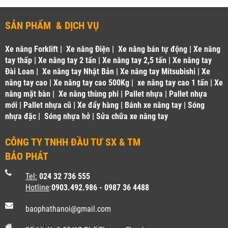
SẢN PHẨM & DỊCH VỤ
Xe nâng Forklift
|
Xe nâng Điện
|
Xe nâng bán tự động
|
Xe nâng
tay thấp
|
Xe nâng tay 2 tấn
|
Xe nâng tay 2,5 tấn
|
Xe nâng tay
Đài Loan
|
Xe nâng tay Nhật Bản
|
Xe nâng tay Mitsubishi
|
Xe
nâng tay cao
|
Xe nâng tay cao 500Kg
|
xe nâng tay cao 1 tấn
|
Xe
nâng mặt bàn
|
Xe nâng thùng phi
|
Pallet nhựa
|
Pallet nhựa
mới
|
Pallet nhựa cũ
|
Xe đẩy hàng
|
Bánh xe nâng tay
|
Sóng
nhựa đặc
|
Sóng nhựa hở
|
Sửa chữa xe nâng tay
CÔNG TY TNHH ĐẦU TƯ SX & TM
BẢO PHÁT
Tel:
024 32 736 555
Hotline
:
0903.492.986 - 0987 36 4488
baophathanoi@gmail.com