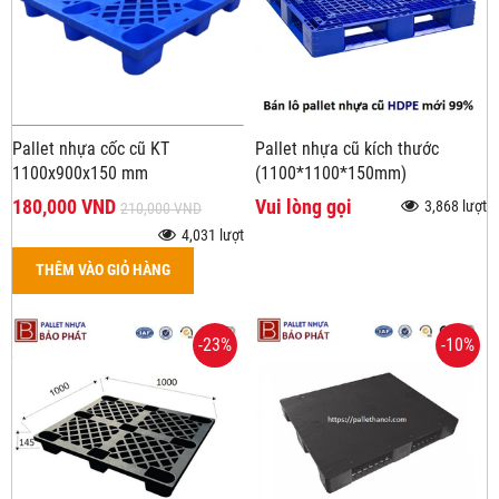
Pallet nhựa cốc cũ KT
Pallet nhựa cũ kích thước
1100x900x150 mm
(1100*1100*150mm)
180,000 VND
Vui lòng gọi
3,868 lượt
210,000 VND
4,031 lượt
THÊM VÀO GIỎ HÀNG
-23%
-10%