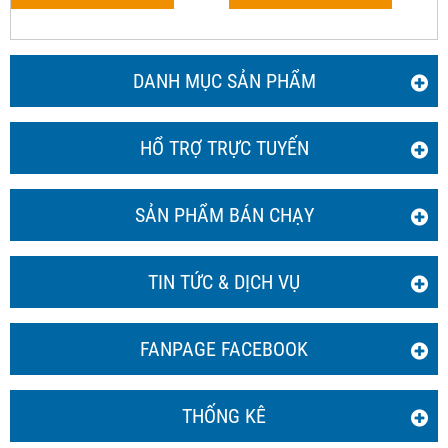
DANH MỤC SẢN PHẨM
HỔ TRỢ TRỰC TUYẾN
SẢN PHẨM BÁN CHẠY
TIN TỨC & DỊCH VỤ
FANPAGE FACEBOOK
THỐNG KÊ