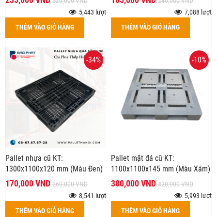
320,000 VND
240,000 VND
5,443 lượt
7,088 lượt
THÊM VÀO GIỎ HÀNG
THÊM VÀO GIỎ HÀNG
-34%
-10%
Pallet nhựa cũ KT:
Pallet mặt đá cũ KT:
1300x1100x120 mm (Màu Đen)
1100x1100x145 mm (Màu Xám)
170,000 VND
380,000 VND
260,000 VND
420,000 VND
8,541 lượt
5,993 lượt
THÊM VÀO GIỎ HÀNG
THÊM VÀO GIỎ HÀNG