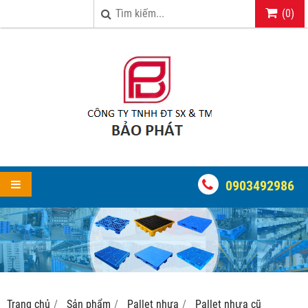
(
0
)
0903492986
Trang chủ
Sản phẩm
Pallet nhựa
Pallet nhựa cũ