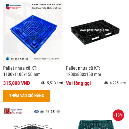
Pallet nhựa cũ KT:
Pallet nhựa cũ KT:
1100x1100x150 mm
1200x800x150 mm
315,000 VND
Vui lòng gọi
5,513 lượt
4,295 lượt
THÊM VÀO GIỎ HÀNG
-18%