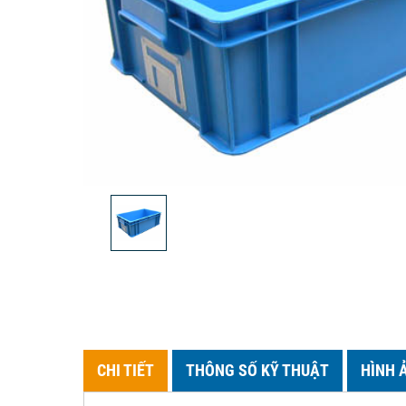
CHI TIẾT
THÔNG SỐ KỸ THUẬT
HÌNH 