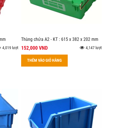
 mm
Thùng chứa A2 - KT : 615 x 382 x 202 mm
152,000 VND
4,019 lượt
4,147 lượt
THÊM VÀO GIỎ HÀNG