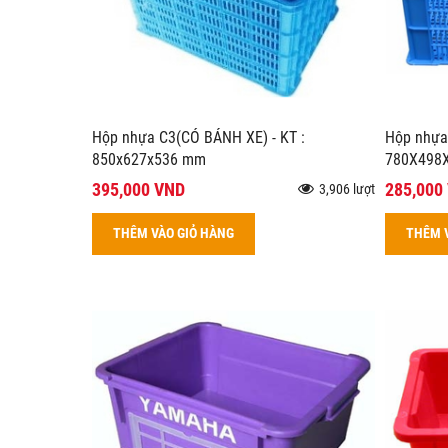
Hộp nhựa C3(CÓ BÁNH XE) - KT :
Hộp nhựa
850x627x536 mm
780X498
395,000 VND
285,000
3,906 lượt
THÊM VÀO GIỎ HÀNG
THÊM 