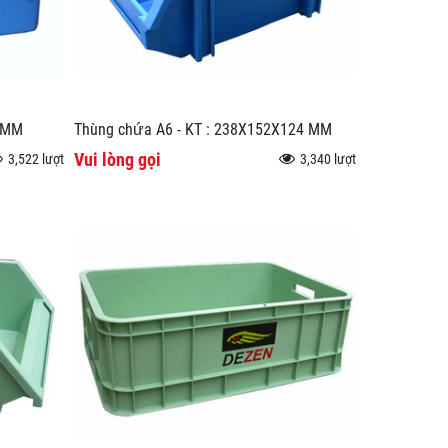
0 MM
Thùng chứa A6 - KT : 238X152X124 MM
Vui lòng gọi
3,522 lượt
3,340 lượt