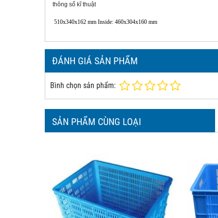
thông số kĩ thuật
510x340x162 mm Inside: 460x304x160 mm
ĐÁNH GIÁ SẢN PHẨM
Bình chọn sản phẩm:
SẢN PHẨM CÙNG LOẠI