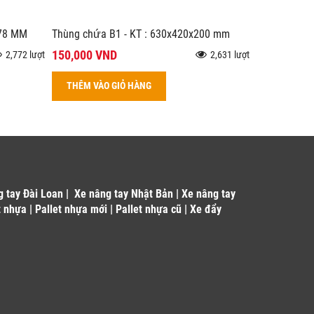
178 MM
Thùng chứa B1 - KT : 630x420x200 mm
150,000 VND
2,772 lượt
2,631 lượt
THÊM VÀO GIỎ HÀNG
g tay Đài Loan
|
Xe nâng tay Nhật Bản
|
Xe nâng tay
t nhựa
|
Pallet nhựa mới
|
Pallet nhựa cũ
|
Xe đẩy