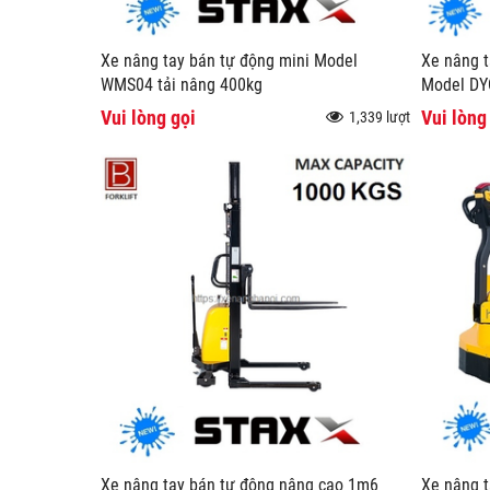
Xe nâng tay bán tự động mini Model
Xe nâng t
WMS04 tải nâng 400kg
Model DY
Vui lòng gọi
Vui lòng
1,339 lượt
Xe nâng tay bán tự động nâng cao 1m6
Xe nâng t