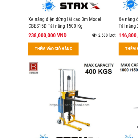
Xe nâng điện đứng lái cao 3m Model
Xe nâng đ
CBES15D Tải nâng 1500 Kg
Tải nâng
238,000,000 VND
146,800
2,588 lượt
THÊM VÀO GIỎ HÀNG
THÊM 