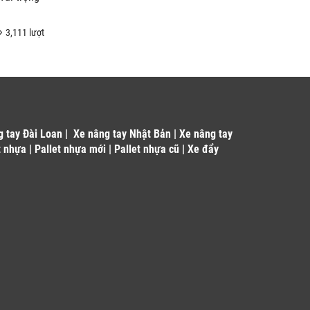
3,111 lượt
g tay Đài Loan
|
Xe nâng tay Nhật Bản
|
Xe nâng tay
t nhựa
|
Pallet nhựa mới
|
Pallet nhựa cũ
|
Xe đẩy