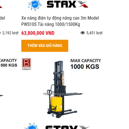
del
Xe nâng điện tự động nâng cao 3m Model
PWS10S Tải nâng 1000/1500Kg
63,800,000 VND
2,192 lượt
5,451 lượt
THÊM VÀO GIỎ HÀNG