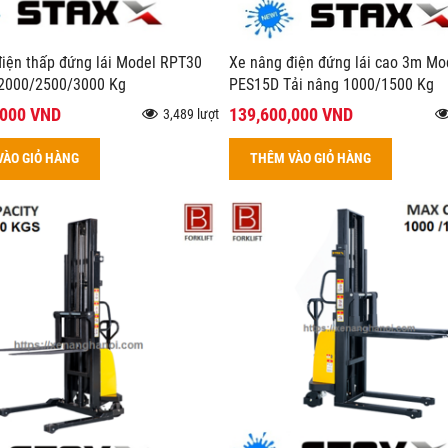
iện thấp đứng lái Model RPT30
Xe nâng điện đứng lái cao 3m Mo
 2000/2500/3000 Kg
PES15D Tải nâng 1000/1500 Kg
,000 VND
139,600,000 VND
3,489 lượt
VÀO GIỎ HÀNG
THÊM VÀO GIỎ HÀNG