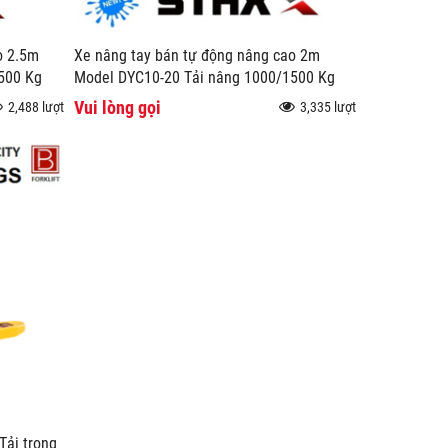
o 2.5m
Xe nâng tay bán tự động nâng cao 2m
500 Kg
Model DYC10-20 Tải nâng 1000/1500 Kg
Vui lòng gọi
2,488 lượt
3,335 lượt
Tải trọng