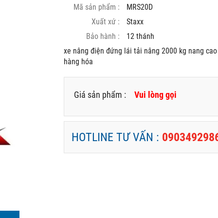
Mã sản phẩm :
MRS20D
Xuất xứ :
Staxx
Bảo hành :
12 thánh
xe nâng điện đứng lái tải nâng 2000 kg nang cao
hàng hóa
Giá sản phẩm :
Vui lòng gọi
HOTLINE TƯ VẤN :
090349298