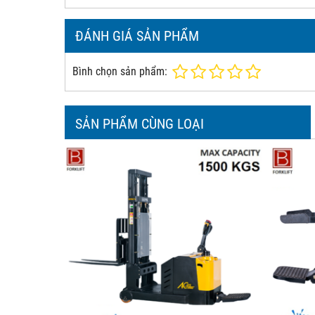
ĐÁNH GIÁ SẢN PHẨM
Bình chọn sản phẩm:
SẢN PHẨM CÙNG LOẠI