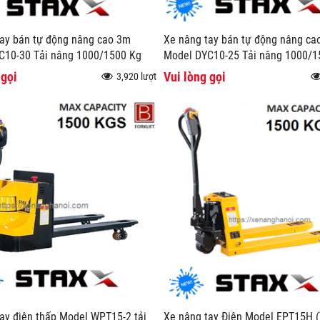
ay bán tự động nâng cao 3m
Xe nâng tay bán tự động nâng ca
C10-30 Tải nâng 1000/1500 Kg
Model DYC10-25 Tải nâng 1000/1
 gọi
Vui lòng gọi
3,920 lượt
ay điện thấp Model WPT15-2 tải
Xe nâng tay Điện Model EPT15H (