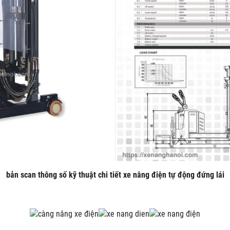
bản scan thông số kỹ thuật chi tiết xe nâng điện tự động đứng lái