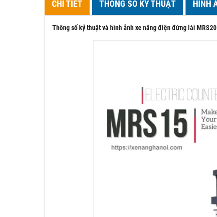
CHI TIẾT
THÔNG SỐ KỸ THUẬT
HÌNH 
Thông số kỹ thuật và hình ảnh xe nâng điện đứng lái MRS20