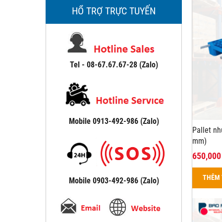
HỔ TRỢ TRỰC TUYẾN
Tel - 08-67.67.67-28 (Zalo)
Mobile 0913-492-986 (Zalo)
Pallet n
mm)
650,000
THÊM 
Mobile 0903-492-986 (Zalo)