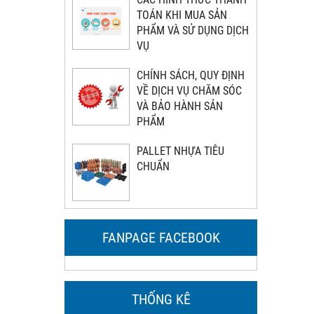
TOÁN KHI MUA SẢN
PHẨM VÀ SỬ DỤNG DỊCH
VỤ
CHÍNH SÁCH, QUY ĐỊNH
VỀ DỊCH VỤ CHĂM SÓC
VÀ BẢO HÀNH SẢN
PHẨM
PALLET NHỰA TIÊU
CHUẨN
FANPAGE FACEBOOK
THỐNG KÊ