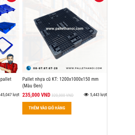
pallet
Pallet nhựa cũ KT: 1200x1000x150 mm
(Màu Đen)
235,000 VND
45,047 lượt
5,443 lượt
320,000 VND
THÊM VÀO GIỎ HÀNG