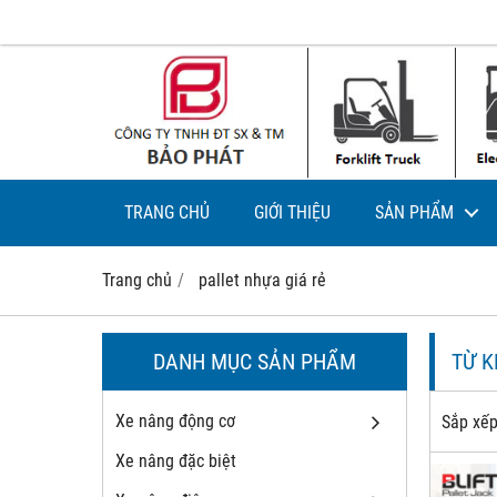
TRANG CHỦ
GIỚI THIỆU
SẢN PHẨM
Trang chủ
pallet nhựa giá rẻ
DANH MỤC SẢN PHẨM
TỪ 
Xe nâng động cơ
Sắp xếp
Xe nâng đặc biệt