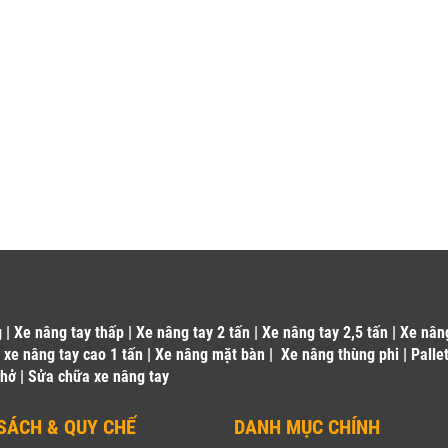
g
|
Xe nâng tay thấp
|
Xe nâng tay 2 tấn
|
Xe nâng tay 2,5 tấn
|
Xe nân
|
xe nâng tay cao 1 tấn
|
Xe nâng mặt bàn
|
Xe nâng thùng phi
|
Palle
 hở
|
Sửa chữa xe nâng tay
SÁCH & QUY CHẾ
DANH MỤC CHÍNH