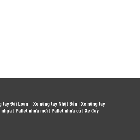
g tay Đài Loan
|
Xe nâng tay Nhật Bản
|
Xe nâng tay
t nhựa
|
Pallet nhựa mới
|
Pallet nhựa cũ
|
Xe đẩy