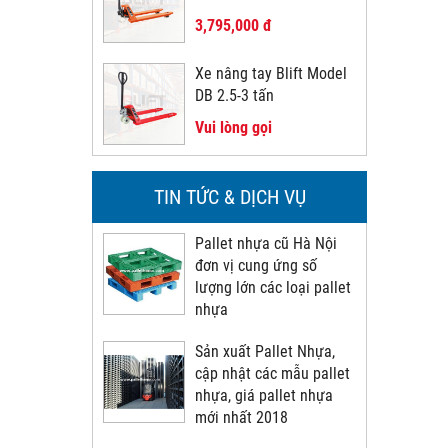
3,795,000 đ
Xe nâng tay Blift Model
DB 2.5-3 tấn
Vui lòng gọi
TIN TỨC & DỊCH VỤ
Pallet nhựa cũ Hà Nội
đơn vị cung ứng số
lượng lớn các loại pallet
nhựa
Sản xuất Pallet Nhựa,
cập nhật các mẫu pallet
nhựa, giá pallet nhựa
mới nhất 2018