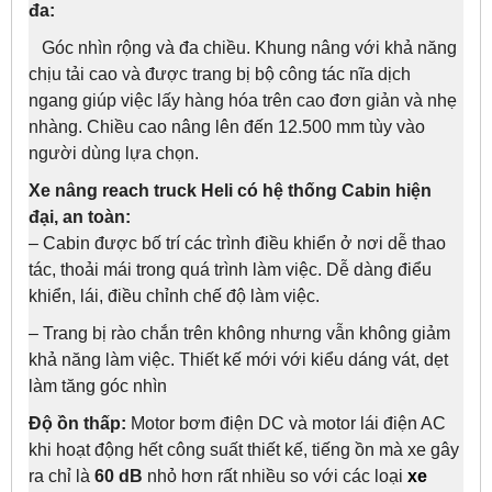
đa:
Góc nhìn rộng và đa chiều. Khung nâng với khả năng
chịu tải cao và được trang bị
bộ công tác nĩa dịch
ngang giúp việc lấy hàng hóa trên cao đơn giản và nhẹ
nhàng.
Chiều cao nâng lên đến 12.500 mm tùy vào
người dùng lựa chọn.
Xe nâng reach truck Heli có hệ thống Cabin hiện
đại, an toàn:
– Cabin được bố trí các trình điều khiển ở nơi dễ thao
tác, thoải mái trong quá trình làm việc.
Dễ dàng điểu
khiển, lái, điều chỉnh chế độ làm việc.
– Trang bị rào chắn trên không nhưng vẫn không giảm
khả năng làm việc.
Thiết kế mới với kiểu dáng vát, dẹt
làm tăng góc nhìn
Độ ồn thấp:
Motor bơm điện DC và motor lái điện AC
khi hoạt động hết công suất thiết kế, tiếng ồn mà xe gây
ra chỉ là
60 dB
nhỏ hơn rất nhiều so với các loại
xe