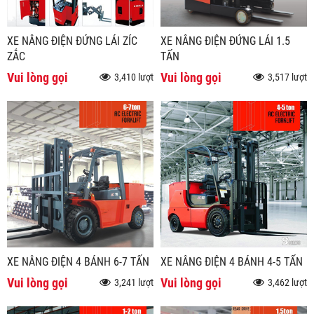
XE NÂNG ĐIỆN ĐỨNG LÁI ZÍC
XE NÂNG ĐIỆN ĐỨNG LÁI 1.5
ZẮC
TẤN
Vui lòng gọi
Vui lòng gọi
3,410 lượt
3,517 lượt
XE NÂNG ĐIỆN 4 BÁNH 6-7 TẤN
XE NÂNG ĐIỆN 4 BÁNH 4-5 TẤN
Vui lòng gọi
Vui lòng gọi
3,241 lượt
3,462 lượt