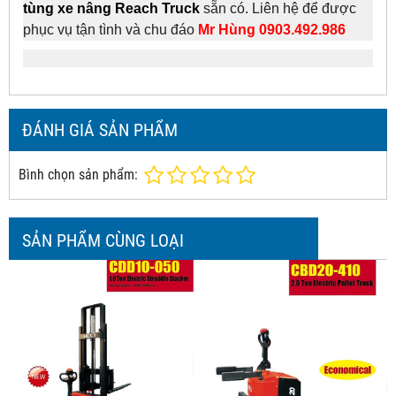
tùng xe nâng Reach Truck
sẵn có. Liên hệ để được
phục vụ tận tình và chu đáo
Mr Hùng 0903.492.986
ĐÁNH GIÁ SẢN PHẨM
Bình chọn sản phẩm:
SẢN PHẨM CÙNG LOẠI