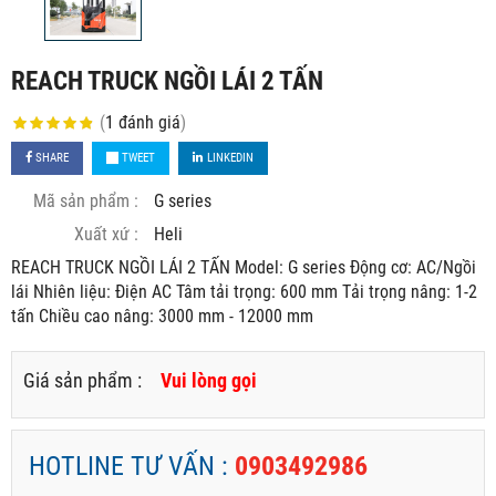
REACH TRUCK NGỒI LÁI 2 TẤN
(
1
đánh giá
)
SHARE
TWEET
LINKEDIN
Mã sản phẩm :
G series
Xuất xứ :
Heli
REACH TRUCK NGỒI LÁI 2 TẤN Model: G series Động cơ: AC/Ngồi
lái Nhiên liệu: Điện AC Tâm tải trọng: 600 mm Tải trọng nâng: 1-2
tấn Chiều cao nâng: 3000 mm - 12000 mm
Giá sản phẩm :
Vui lòng gọi
HOTLINE TƯ VẤN :
0903492986