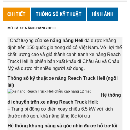
CHI TIẾT
THÔNG SỐ KỸ THUẬT
HÌNH ẢNH
MÔ TẢ XE NÂNG HÀNG HELI
Chất lượng của
xe nâng hàng Heli
đã được khẳng
định trên 150 quốc gia trong đó có Việt Nam. Với lợi thế
chất lượng cao và giá thành cạnh tranh xe nâng Reach
Truck Heli là phiên bản xuất khẩu đi Châu Âu và Châu
Mỹ và được rất nhiều người sử dụng.
Thông số kỹ thuật xe nâng Reach Truck Heli (ngồi
lái)
Hệ thống
di chuyển trên xe nâng Reach Truck Heli:
– Trang bị động cơ điện xoay chiều 6.5 kW
với kích
thước nhỏ gọn, khả năng tăng tốc tối ưu
Hệ thống khung nâng và góc nhìn được hỗ trợ tối