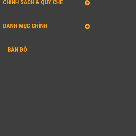
CHÍNH SÁCH & QUY CHẾ
DANH MỤC CHÍNH
BẢN ĐỒ