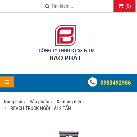
(
0
)
0903492986
Trang chủ
Sản phẩm
Xe nâng điện
REACH TRUCK NGỒI LÁI 2 TẤN