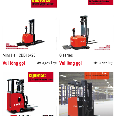
Mini Heli CDD16/20
G series
Vui lòng gọi
Vui lòng gọi
3,469 lượt
3,562 lượt